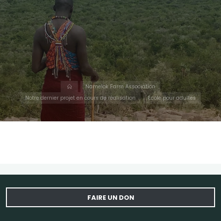
Accueil
Namelok Farm Association
Notre dernier projet en cours de réalisation
Ecole pour adultes
FAIRE UN DON